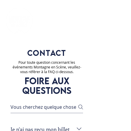
FR
EN
ES
DE
IT
BILLETTERIE
CONTACT
Pour toute question concernant les
événements Montagne en Scène, veuillez-
vous référer à la FAQ ci-dessous.
Foire aux
questions
Je n'ai pas reçu mon billet