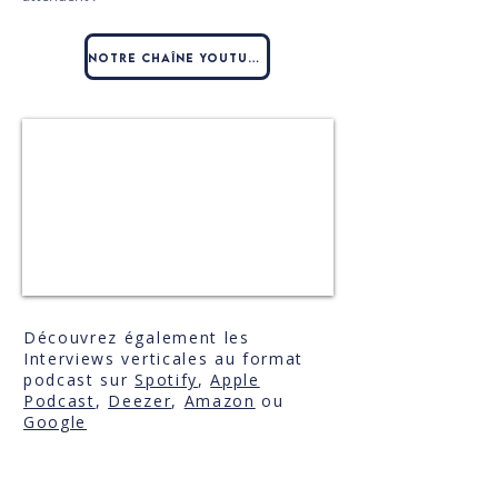
Notre chaîne Youtube
Découvrez également les
Interviews verticales au format
podcast sur
Spotify
,
Apple
Podcast
,
Deezer
,
Amazon
ou
Google