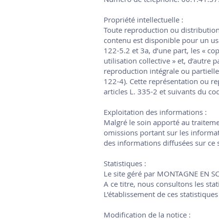
Propriété intellectuelle :
Toute reproduction ou distribution
contenu est disponible pour un usag
122-5.2 et 3a, d’une part, les « c
utilisation collective » et, d’autre
reproduction intégrale ou partielle 
122-4). Cette représentation ou r
articles L. 335-2 et suivants du cod
Exploitation des informations :
Malgré le soin apporté au traite
omissions portant sur les informa
des informations diffusées sur ce s
Statistiques :
Le site géré par MONTAGNE EN SCEN
A ce titre, nous consultons les stat
L’établissement de ces statistique
Modification de la notice :