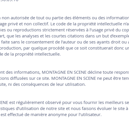
 non autorisée de tout ou partie des éléments ou des informations 
e privé et non collectif. Le code de la propriété intellectuelle n’au
opies ou reproductions strictement réservées à l’usage privé du cop
 part, que les analyses et les courtes citations dans un but d’exemple 
faite sans le consentement de l’auteur ou de ses ayants droit ou aya
eproduction, par quelque procédé que ce soit constituerait donc u
e de la propriété intellectuelle.
ment des informations, MONTAGNE EN SCENE décline toute responsa
tions diffusées sur ce site. MONTAGNE EN SCENE ne peut être tenu
ite, ni des conséquences de leur utilisation.
E est régulièrement observé pour vous fournir les meilleurs ser
istiques d’utilisation de notre site et nous faisons évoluer le site 
s est effectué de manière anonyme pour l’utilisateur.