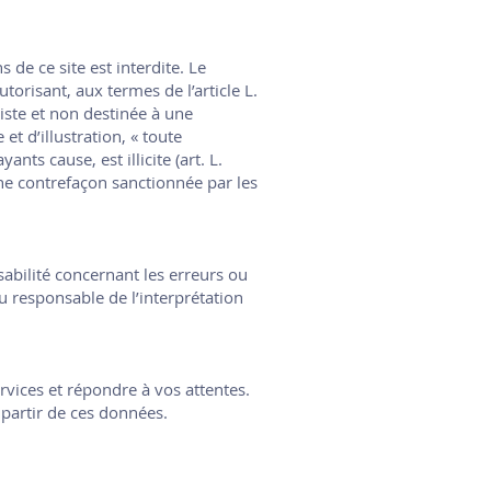
de ce site est interdite. Le
torisant, aux termes de l’article L.
iste et non destinée à une
et d’illustration, « toute
nts cause, est illicite (art. L.
ne contrefaçon sanctionnée par les
bilité concernant les erreurs ou
 responsable de l’interprétation
vices et répondre à vos attentes.
à partir de ces données.