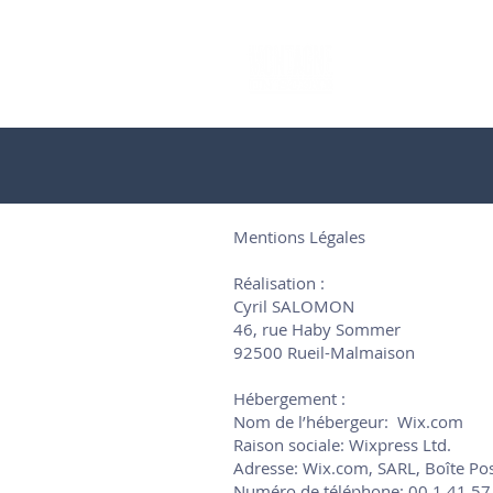
Mentions Légales
Réalisation :
Cyril SALOMON
46, rue Haby Sommer
92500 Rueil-Malmaison
Hébergement :
Nom de l’hébergeur: Wix.com
Raison sociale: Wixpress Ltd.
Adresse: Wix.com, SARL, Boîte Pos
Numéro de téléphone: 00.1.41.57