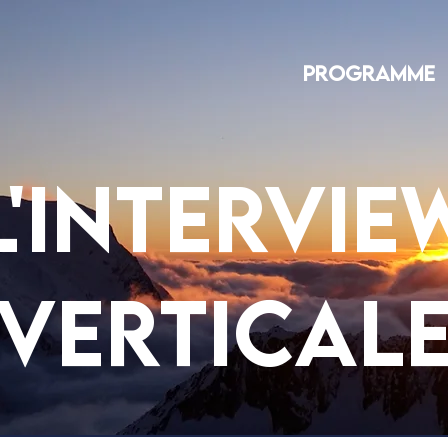
Programme
L'intervie
vertical