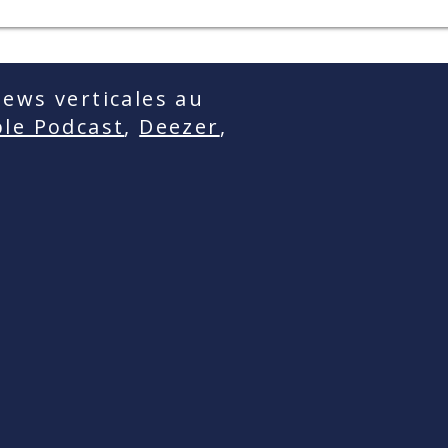
ews verticales au
le Podcast
,
Deezer
,