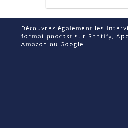
Découvrez également les Intervi
format podcast sur
Spotify
,
App
Amazon
ou
Google