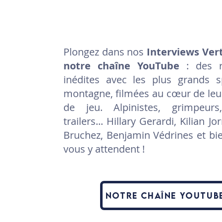
Plongez dans nos
Interviews Vert
notre chaîne YouTube
: des r
inédites avec les plus grands s
montagne, filmées au cœur de leur
de jeu. Alpinistes, grimpeurs,
trailers... Hillary Gerardi, Kilian Jo
Bruchez, Benjamin Védrines et bie
vous y attendent !
Notre chaîne Youtub