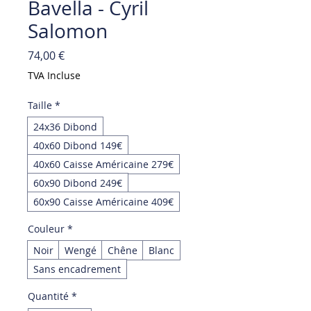
Bavella - Cyril
Salomon
Prix
74,00 €
TVA Incluse
Taille
*
24x36 Dibond
40x60 Dibond 149€
40x60 Caisse Américaine 279€
60x90 Dibond 249€
60x90 Caisse Américaine 409€
Couleur
*
Noir
Wengé
Chêne
Blanc
Sans encadrement
Quantité
*