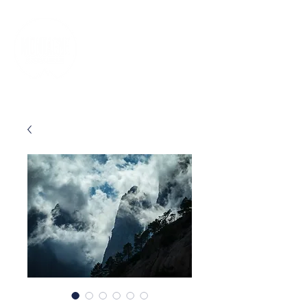
FR
EN
ES
DE
IT
BILLETTERIE