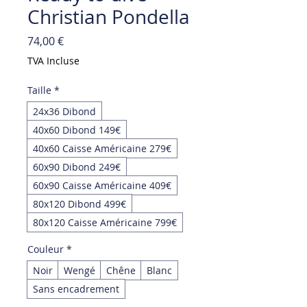
Christian Pondella
Prix
74,00 €
TVA Incluse
Taille
*
24x36 Dibond
40x60 Dibond 149€
40x60 Caisse Américaine 279€
60x90 Dibond 249€
60x90 Caisse Américaine 409€
80x120 Dibond 499€
80x120 Caisse Américaine 799€
Couleur
*
Noir
Wengé
Chêne
Blanc
Sans encadrement