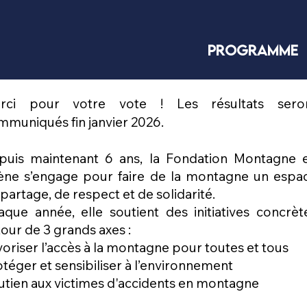
Programme
rci pour votre vote ! Les résultats sero
mmuniqués fin janvier 2026.
puis maintenant 6 ans, la Fondation Montagne 
ène s’engage pour faire de la montagne un espa
partage, de respect et de solidarité.
aque année, elle soutient des initiatives concrèt
our de 3 grands axes :
oriser l’accès à la montagne pour toutes et tous
téger et sensibiliser à l’environnement
utien aux victimes d'accidents en montagne