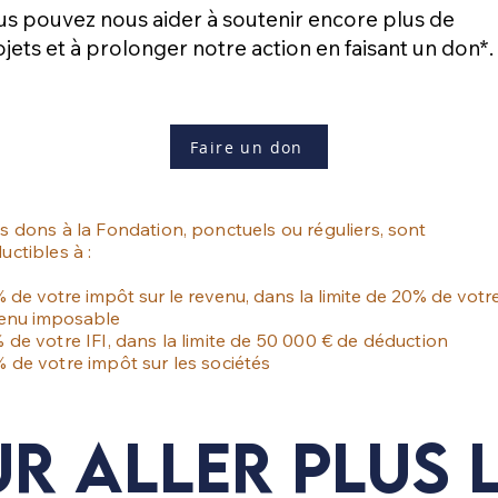
us pouvez nous aider à soutenir encore plus de
jets et à prolonger notre action en faisant un don*.
Faire un don
s dons à la Fondation, ponctuels ou réguliers, sont
uctibles à :
 de votre impôt sur le revenu, dans la limite de 20% de votr
enu imposable
 de votre IFI, dans la limite de 50 000 € de déduction
 de votre impôt sur les sociétés
r aller plus 