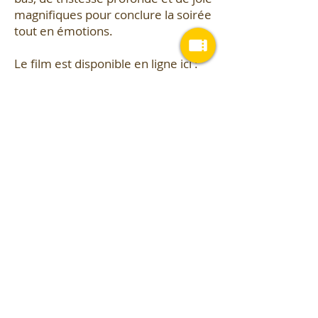
magnifiques pour conclure la soirée
tout en émotions.
Le film est disponible en ligne ici :
https://everest.summitsofmylife.co
m/