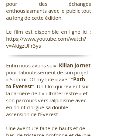
pour des échanges
enthousiasmants avec le public tout
au long de cette édition.
Le film est disponible en ligne ici :
https://www.youtube.com/watch?
v=AkigzUFr3ys
Enfin nous avons suivi
Kilian Jornet
pour l’aboutissement de son projet
« Summit Of my Life » avec "
Path
to Everest
". Un film qui revient sur
la carrière de l’ « ultraterrestre » et
son parcours vers l’alpinisme avec
en point d’orgue sa double
ascension de l’Everest.
Une aventure faite de hauts et de
bas, de tristesse profonde et de joie