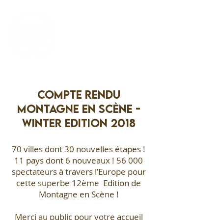
FR
EN
ES
DE
IT
BILLETTERIE
Compte Rendu
Montagne en Scène -
Winter Edition 2018
70 villes dont 30 nouvelles étapes !
11 pays dont 6 nouveaux ! 56 000
spectateurs à travers l’Europe pour
cette superbe 12ème Edition de
Montagne en Scène !
Merci au public pour votre accueil