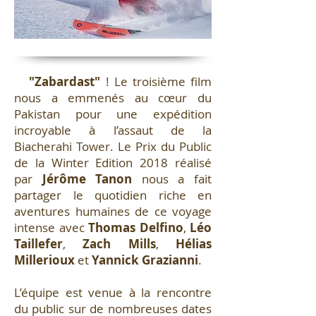
"Zabardast"
! Le troisième film
nous a emmenés au cœur du
Pakistan pour une expédition
incroyable à l’assaut de la
Biacherahi Tower. Le Prix du Public
de la Winter Edition 2018 réalisé
par
Jérôme Tanon
nous a fait
partager le quotidien riche en
aventures humaines de ce voyage
intense avec
Thomas Delfino
,
Léo
Taillefer
,
Zach Mills
,
Hélias
Millerioux
et
Yannick Grazianni
.
L’équipe est venue à la rencontre
du public sur de nombreuses dates