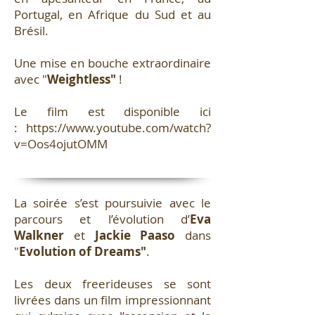
Portugal, en Afrique du Sud et au
Brésil.
Une mise en bouche extraordinaire
avec "
Weightless"
!
Le film est disponible ici
:
https://www.youtube.com/watch?
v=Oos4ojutOMM
La soirée s’est poursuivie avec le
parcours et l’évolution d’
Eva
Walkner
et
Jackie Paaso
dans
"
Evolution of Dreams"
.
Les deux freerideuses se sont
livrées dans un film impressionnant