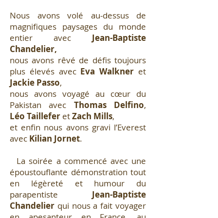
Nous avons volé au-dessus de
magnifiques paysages du monde
entier avec
Jean-Baptiste
Chandelier,
nous avons rêvé de défis toujours
plus élevés avec
Eva Walkner
et
Jackie Passo
,
nous avons voyagé au cœur du
Pakistan avec
Thomas Delfino
,
Léo Taillefer
et
Zach Mills
,
et enfin nous avons gravi l’Everest
avec
Kilian Jornet
.
La soirée a commencé avec une
époustouflante démonstration tout
en légèreté et humour du
parapentiste
Jean-Baptiste
Chandelier
qui nous a fait voyager
en apesanteur en France, au